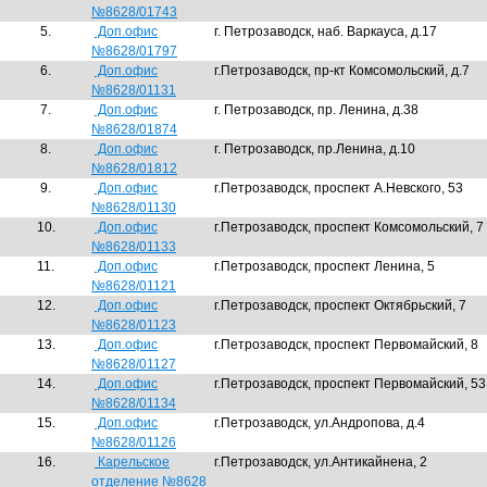
№8628/01743
5.
Доп.офис
г. Петрозаводск, наб. Варкауса, д.17
№8628/01797
6.
Доп.офис
г.Петрозаводск, пр-кт Комсомольский, д.7
№8628/01131
7.
Доп.офис
г. Петрозаводск, пр. Ленина, д.38
№8628/01874
8.
Доп.офис
г. Петрозаводск, пр.Ленина, д.10
№8628/01812
9.
Доп.офис
г.Петрозаводск, проспект А.Невского, 53
№8628/01130
10.
Доп.офис
г.Петрозаводск, проспект Комсомольский, 7
№8628/01133
11.
Доп.офис
г.Петрозаводск, проспект Ленина, 5
№8628/01121
12.
Доп.офис
г.Петрозаводск, проспект Октябрьский, 7
№8628/01123
13.
Доп.офис
г.Петрозаводск, проспект Первомайский, 8
№8628/01127
14.
Доп.офис
г.Петрозаводск, проспект Первомайский, 5
№8628/01134
15.
Доп.офис
г.Петрозаводск, ул.Андропова, д.4
№8628/01126
16.
Карельское
г.Петрозаводск, ул.Антикайнена, 2
отделение №8628