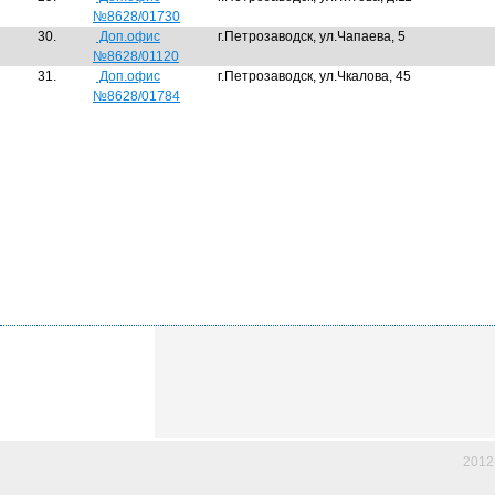
№8628/01730
30.
Доп.офис
г.Петрозаводск, ул.Чапаева, 5
№8628/01120
31.
Доп.офис
г.Петрозаводск, ул.Чкалова, 45
№8628/01784
2012