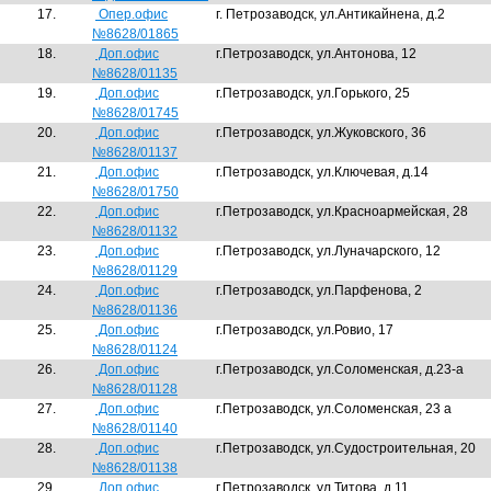
17.
Опер.офис
г. Петрозаводск, ул.Антикайнена, д.2
№8628/01865
18.
Доп.офис
г.Петрозаводск, ул.Антонова, 12
№8628/01135
19.
Доп.офис
г.Петрозаводск, ул.Горького, 25
№8628/01745
20.
Доп.офис
г.Петрозаводск, ул.Жуковского, 36
№8628/01137
21.
Доп.офис
г.Петрозаводск, ул.Ключевая, д.14
№8628/01750
22.
Доп.офис
г.Петрозаводск, ул.Красноармейская, 28
№8628/01132
23.
Доп.офис
г.Петрозаводск, ул.Луначарского, 12
№8628/01129
24.
Доп.офис
г.Петрозаводск, ул.Парфенова, 2
№8628/01136
25.
Доп.офис
г.Петрозаводск, ул.Ровио, 17
№8628/01124
26.
Доп.офис
г.Петрозаводск, ул.Соломенская, д.23-а
№8628/01128
27.
Доп.офис
г.Петрозаводск, ул.Соломенская, 23 а
№8628/01140
28.
Доп.офис
г.Петрозаводск, ул.Судостроительная, 20
№8628/01138
29.
Доп.офис
г.Петрозаводск, ул.Титова, д.11