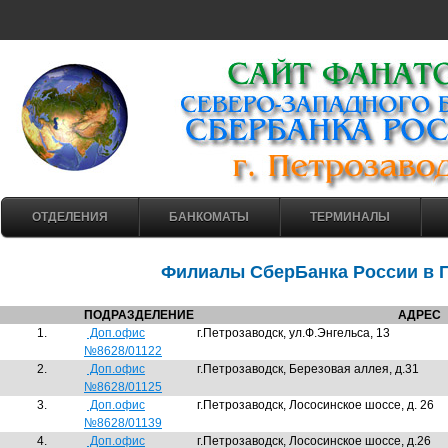
ОТДЕЛЕНИЯ
БАНКОМАТЫ
ТЕРМИНАЛЫ
Филиалы СберБанка России в 
ПОДРАЗДЕЛЕНИЕ
АДРЕС
1.
Доп.офис
г.Петрозаводск, ул.Ф.Энгельса, 13
№8628/01122
2.
Доп.офис
г.Петрозаводск, Березовая аллея, д.31
№8628/01125
3.
Доп.офис
г.Петрозаводск, Лососинское шоссе, д. 26
№8628/01139
4.
Доп.офис
г.Петрозаводск, Лососинское шоссе, д.26